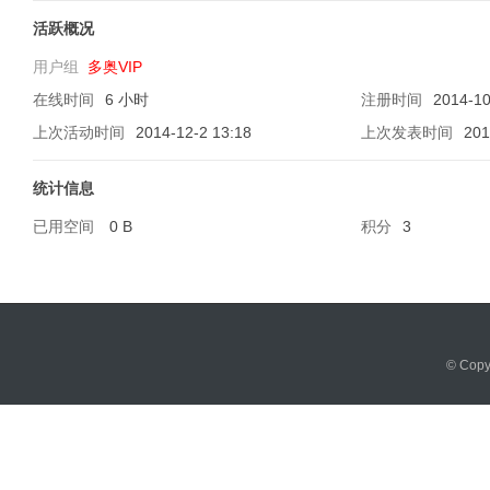
活跃概况
用户组
多奥VIP
在线时间
6 小时
注册时间
2014-10
软
上次活动时间
2014-12-2 13:18
上次发表时间
201
统计信息
已用空间
0 B
积分
3
件
© Cop