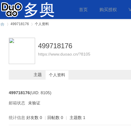
首页
购买授权
499718176
个人资料
499718176
多
›
›
https://www.duoao.cn/?8105
主题
个人资料
499718176
(UID: 8105)
邮箱状态
未验证
奥
统计信息
好友数 0
|
回帖数 0
|
主题数 1