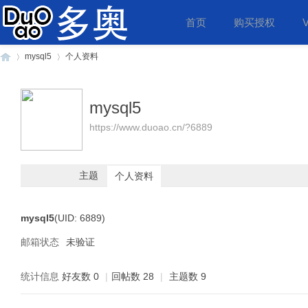
首页
购买授权
mysql5
个人资料
mysql5
多
›
›
https://www.duoao.cn/?6889
主题
个人资料
mysql5
(UID: 6889)
邮箱状态
未验证
奥
统计信息
好友数 0
|
回帖数 28
|
主题数 9