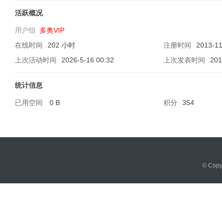
活跃概况
用户组
多奥VIP
在线时间
202 小时
注册时间
2013-11
软
上次活动时间
2026-5-16 00:32
上次发表时间
201
统计信息
已用空间
0 B
积分
354
件
© Cop