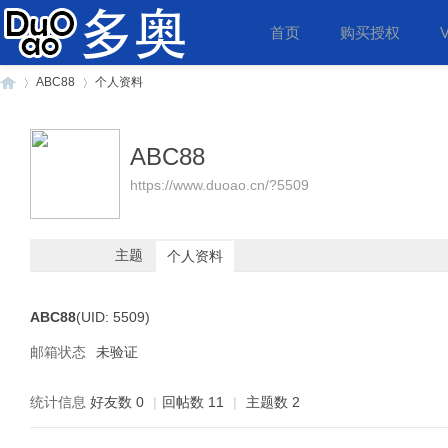
首页
购买授权
ABC88
个人资料
ABC88
多
›
›
https://www.duoao.cn/?5509
主题
个人资料
ABC88
(UID: 5509)
邮箱状态
未验证
奥
统计信息
好友数 0
|
回帖数 11
|
主题数 2