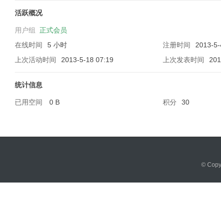
活跃概况
用户组
正式会员
在线时间
5 小时
注册时间
2013-5-
软
上次活动时间
2013-5-18 07:19
上次发表时间
201
统计信息
已用空间
0 B
积分
30
件
© Cop