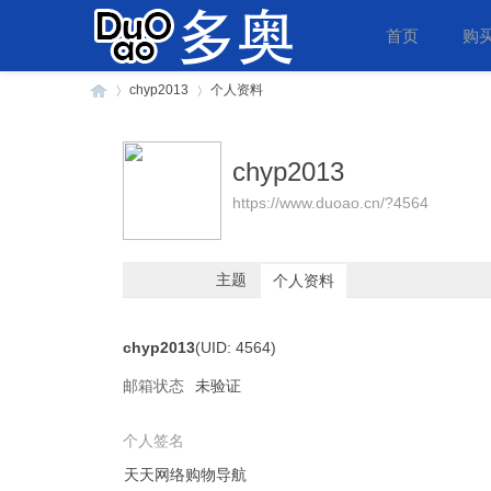
首页
购
chyp2013
个人资料
chyp2013
多
›
›
https://www.duoao.cn/?4564
主题
个人资料
chyp2013
(UID: 4564)
邮箱状态
未验证
奥
个人签名
天天网络购物导航