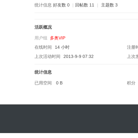
统计信息
好友数 0
|
回帖数 11
|
主题数 3
活跃概况
软
用户组
多奥VIP
在线时间
14 小时
注册
上次活动时间
2013-9-9 07:32
上次
统计信息
已用空间
0 B
积分
件