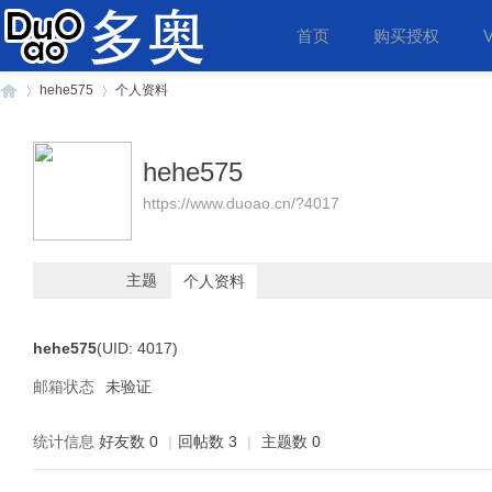
首页
购买授权
hehe575
个人资料
hehe575
多
›
›
https://www.duoao.cn/?4017
主题
个人资料
hehe575
(UID: 4017)
邮箱状态
未验证
奥
统计信息
好友数 0
|
回帖数 3
|
主题数 0