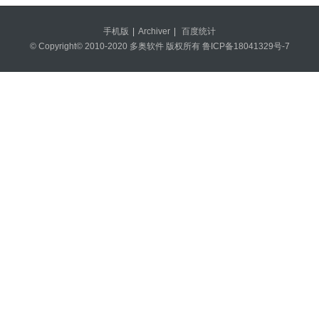
手机版
|
Archiver
|
百度统计
© Copyright© 2010-2020 多奥软件 版权所有
鲁ICP备18041329号-7