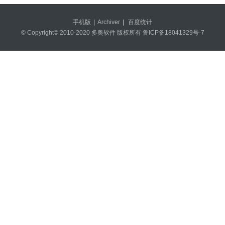
手机版
|
Archiver
|
百度统计
© Copyright© 2010-2020 多奥软件 版权所有
鲁ICP备18041329号-7