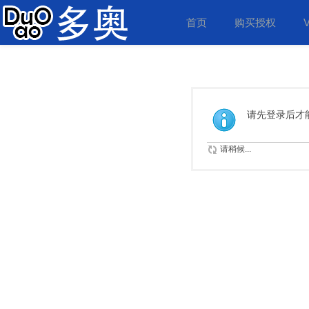
首页
购买授权
请先登录后才
请稍候...