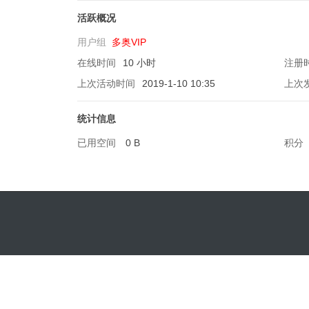
活跃概况
用户组
多奥VIP
在线时间
10 小时
注册
软
上次活动时间
2019-1-10 10:35
上次
统计信息
已用空间
0 B
积分
件