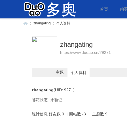
首页
购
zhangating
个人资料
zhangating
多
›
›
https://www.duoao.cn/?9271
主题
个人资料
zhangating
(UID: 9271)
邮箱状态
未验证
奥
统计信息
好友数 0
|
回帖数 -3
|
主题数 9